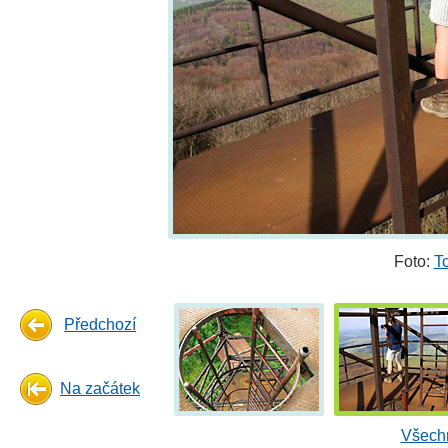
Foto:
T
Předchozí
Na začátek
Všechn