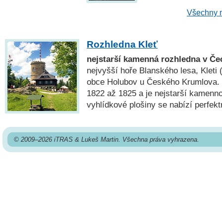
Všechny n
Rozhledna Kleť
nejstarší kamenná rozhledna v Č
nejvyšší hoře Blanského lesa, Kleti 
obce Holubov u Českého Krumlova. 
1822 až 1825 a je nejstarší kamenn
vyhlídkové plošiny se nabízí perfekt
© 2009–2026 iTRAS & Lukeš Martin. Všechna práva vyhrazena.