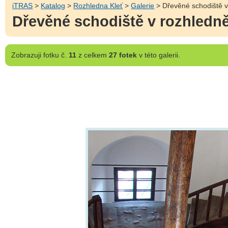
iTRAS
>
Katalog
>
Rozhledna Kleť
>
Galerie
> Dřevěné schodiště v
Dřevěné schodiště v rozhledně
Zobrazuji
fotku č.
11
z celkem
27 fotek
v této galerii.