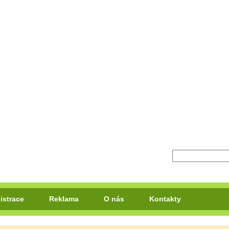
istrace
Reklama
O nás
Kontakty