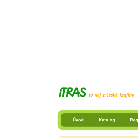
Úvod
Katalog
Reg