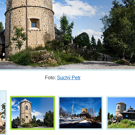
Foto:
Suchý Petr