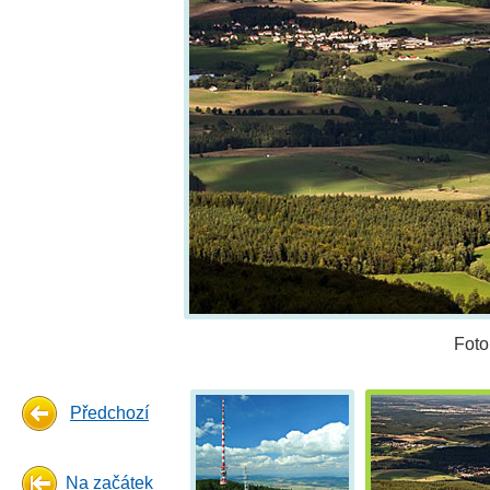
Foto
Předchozí
Na začátek