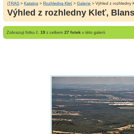
iTRAS
>
Katalog
>
Rozhledna Kleť
>
Galerie
> Výhled z rozhledny K
Výhled z rozhledny Kleť, Blans
Zobrazuji
fotku č.
19
z celkem
27 fotek
v této galerii.