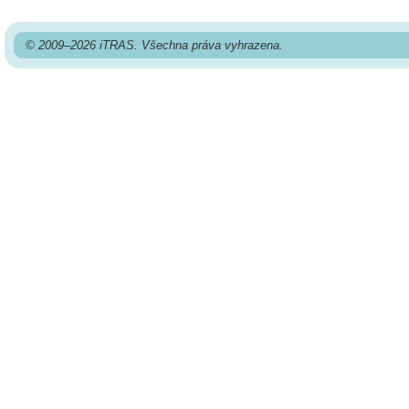
© 2009–2026 iTRAS. Všechna práva vyhrazena.