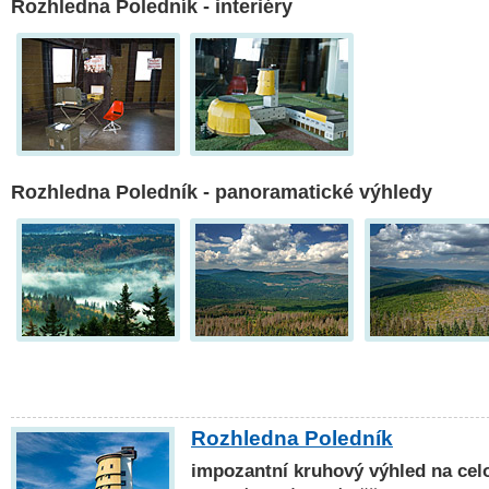
Rozhledna Poledník - interiéry
Rozhledna Poledník - panoramatické výhledy
Rozhledna Poledník
impozantní kruhový výhled na ce