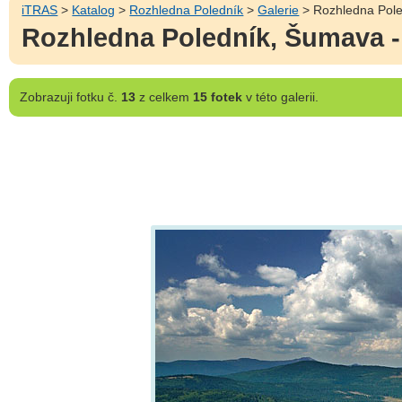
iTRAS
>
Katalog
>
Rozhledna Poledník
>
Galerie
> Rozhledna Pole
Rozhledna Poledník, Šumava -
Zobrazuji
fotku č.
13
z celkem
15 fotek
v této galerii.