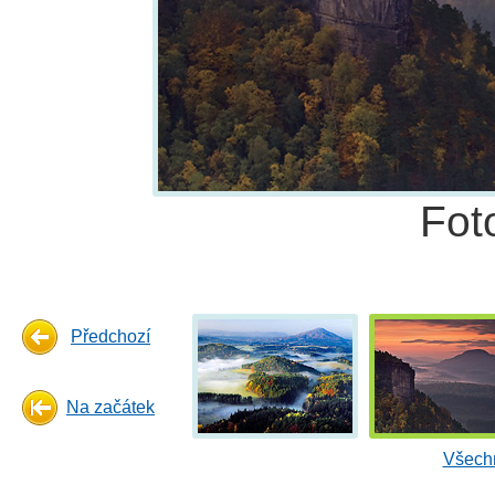
Fot
Předchozí
Na začátek
Všechn