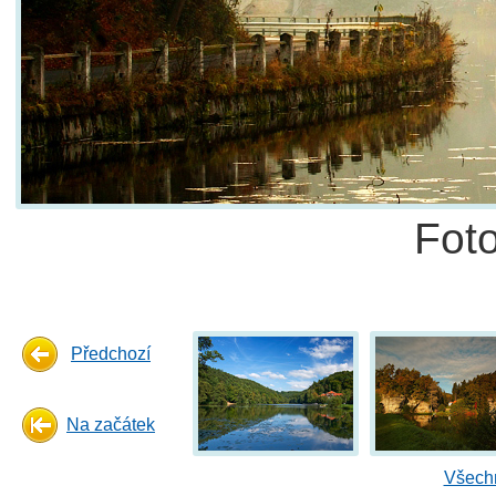
Fot
Předchozí
Na začátek
Všechn