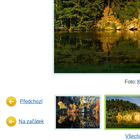
Foto:
K
Předchozí
Na začátek
Všechn