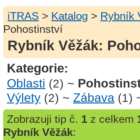
iTRAS
>
Katalog
>
Rybník 
Pohostinství
Rybník Věžák: Pohos
Kategorie:
Oblasti
~
Pohostinst
(2)
Výlety
~
Zábava
(2)
(1)
Zobrazuji
tip č.
1
z celkem
Rybník Věžák
: