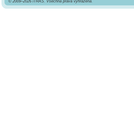
© 2009–2026 iTRAS. Všechna práva vyhrazena.