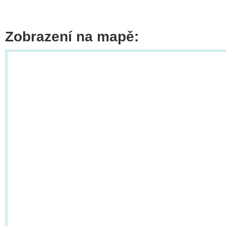
Zobrazení na mapě: