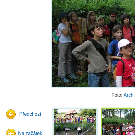
Foto:
Arch
Předchozí
Na začátek