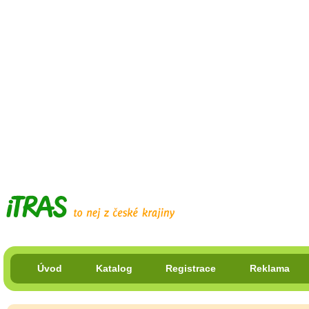
Úvod
Katalog
Registrace
Reklama