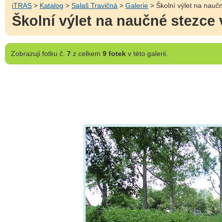
iTRAS
>
Katalog
>
Salaš Travičná
>
Galerie
> Školní výlet na naučn
Školní výlet na naučné stezce 
Zobrazuji
fotku č.
7
z celkem
9 fotek
v této galerii.