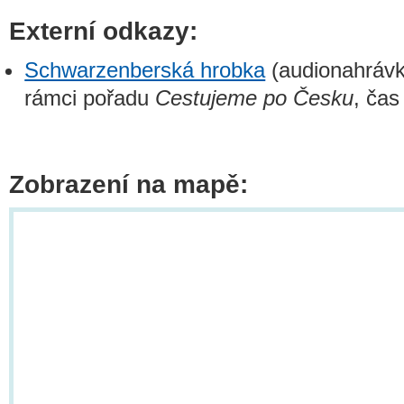
Externí odkazy:
Schwarzenberská hrobka
(audionahráv
rámci pořadu
Cestujeme po Česku
, ča
Zobrazení na mapě: