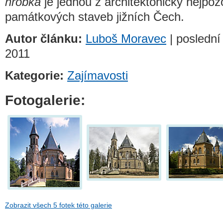
hrobka
je jednou z architektonicky nejpo
památkových staveb jižních Čech.
Autor článku:
Luboš Moravec
| poslední
2011
Kategorie:
Zajímavosti
Fotogalerie:
Zobrazit všech 5 fotek této galerie