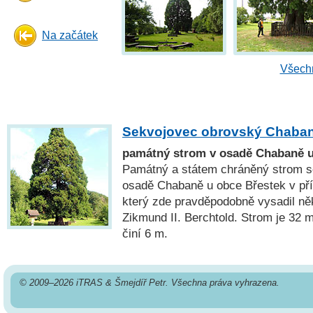
Na začátek
Všechn
Sekvojovec obrovský Chaba
památný strom v osadě Chabaně u
Památný a státem chráněný strom s
osadě Chabaně u obce Břestek v pří
který zde pravděpodobně vysadil ně
Zikmund II. Berchtold. Strom je 32
činí 6 m.
© 2009–2026 iTRAS & Šmejdíř Petr. Všechna práva vyhrazena.