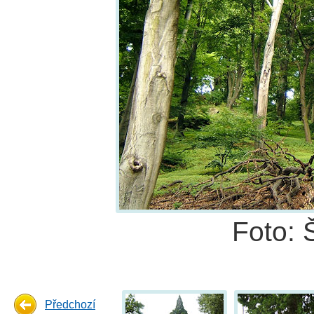
Foto: 
Předchozí