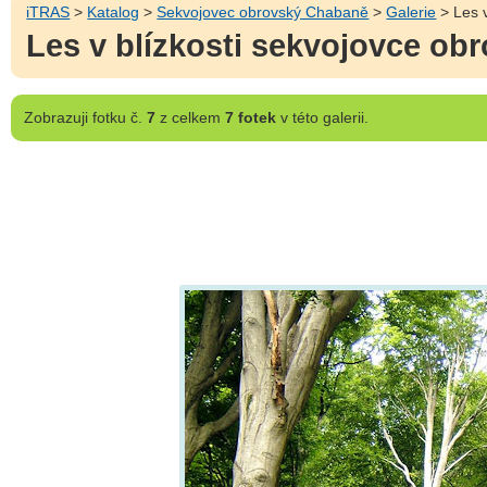
iTRAS
>
Katalog
>
Sekvojovec obrovský Chabaně
>
Galerie
> Les 
Les v blízkosti sekvojovce o
Zobrazuji
fotku č.
7
z celkem
7 fotek
v této galerii.