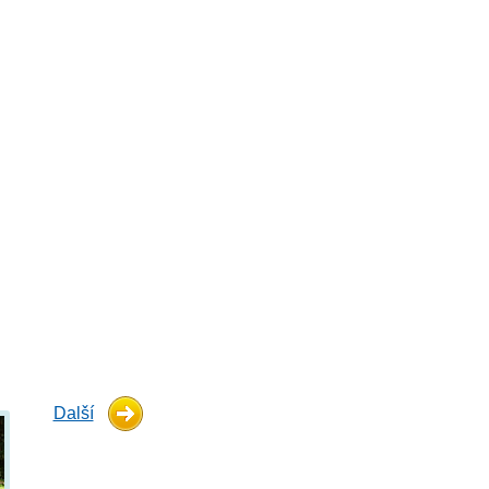
Další