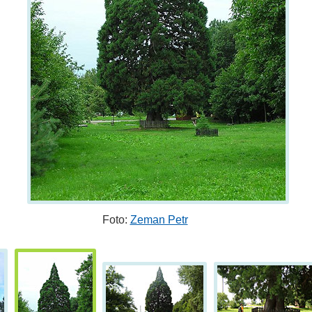
Foto:
Zeman Petr