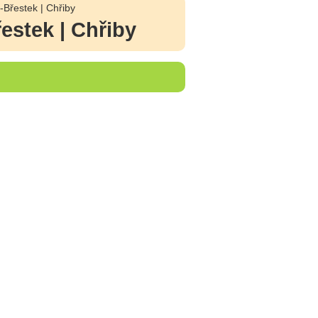
Břestek | Chřiby
stek | Chřiby