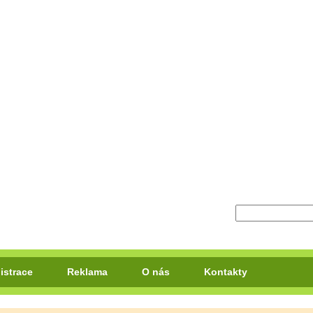
istrace
Reklama
O nás
Kontakty