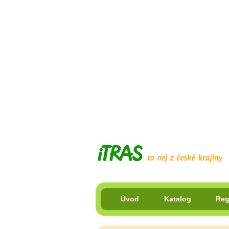
Úvod
Katalog
Reg