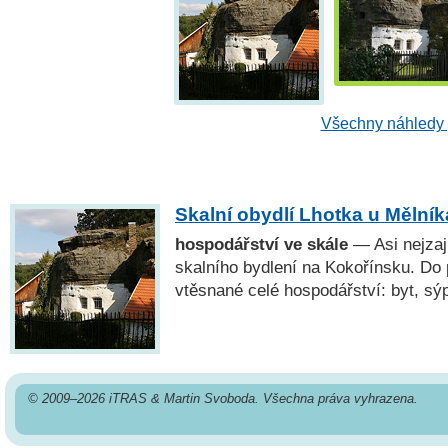
Všechny náhledy 
Skalní obydlí Lhotka u Mělník
hospodářství ve skále
— Asi nejzaj
skalního bydlení na Kokořínsku. Do 
vtěsnané celé hospodářství: byt, sý
© 2009–2026 iTRAS & Martin Svoboda. Všechna práva vyhrazena.