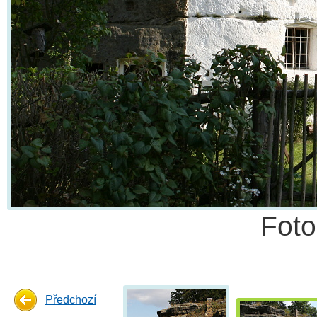
Fot
Předchozí