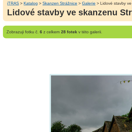
iTRAS
>
Katalog
>
Skanzen Strážnice
>
Galerie
> Lidové stavby ve
Lidové stavby ve skanzenu Strá
Zobrazuji
fotku č.
6
z celkem
28 fotek
v této galerii.