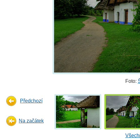
Foto:
Předchozí
Na začátek
Všechn