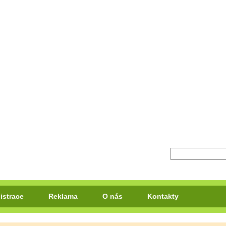
istrace
Reklama
O nás
Kontakty