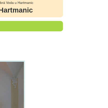
Dobrá Voda u Hartmanic
 Hartmanic