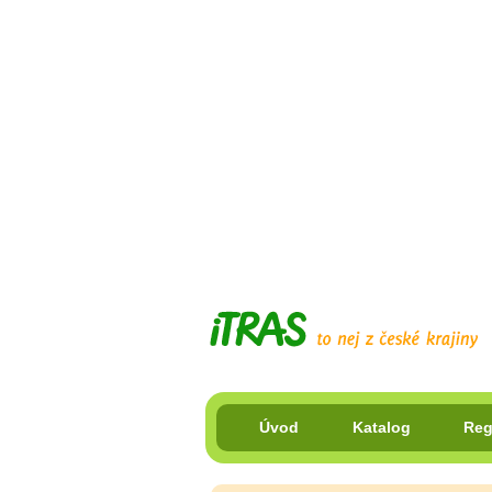
Úvod
Katalog
Reg