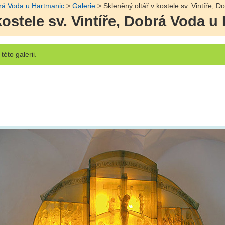
brá Voda u Hartmanic
>
Galerie
> Skleněný oltář v kostele sv. Vintíře, 
kostele sv. Vintíře, Dobrá Voda u
této galerii.