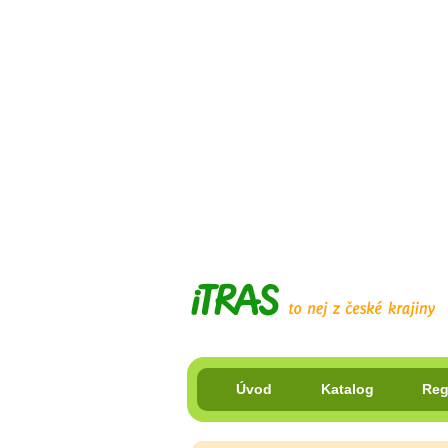
Úvod
Katalog
Reg