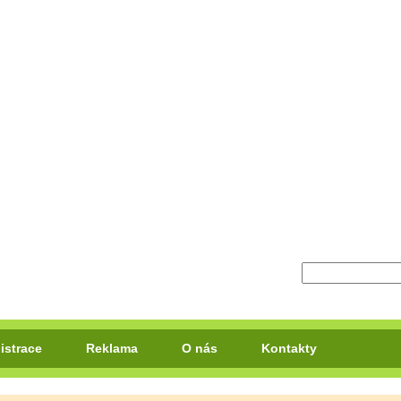
istrace
Reklama
O nás
Kontakty