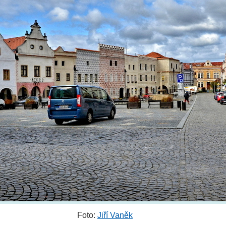
Foto:
Jiří Vaněk