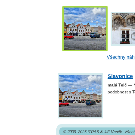
Všechny náhl
Slavonice
malá Telč
— Mě
podobnost s T
© 2009–2026 iTRAS & Jiří Vaněk. Všech