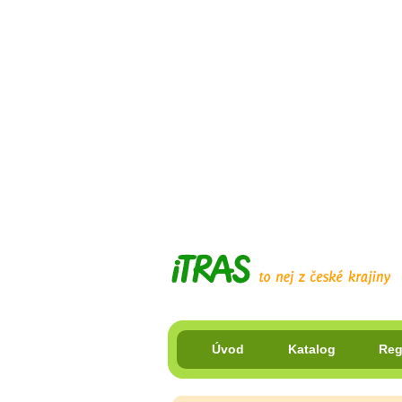
Úvod
Katalog
Reg