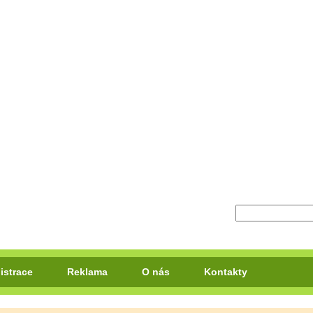
istrace
Reklama
O nás
Kontakty