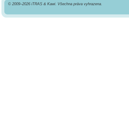
© 2009–2026 iTRAS & Kawi. Všechna práva vyhrazena.