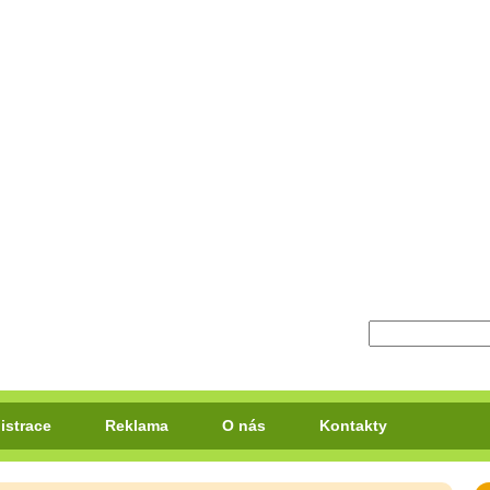
istrace
Reklama
O nás
Kontakty