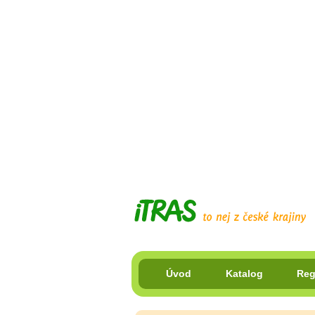
Úvod
Katalog
Reg