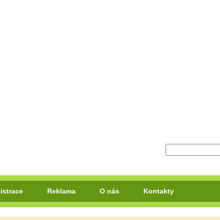
istrace
Reklama
O nás
Kontakty