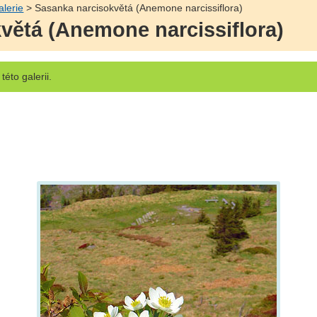
alerie
> Sasanka narcisokvětá (Anemone narcissiflora)
větá (Anemone narcissiflora)
této galerii.