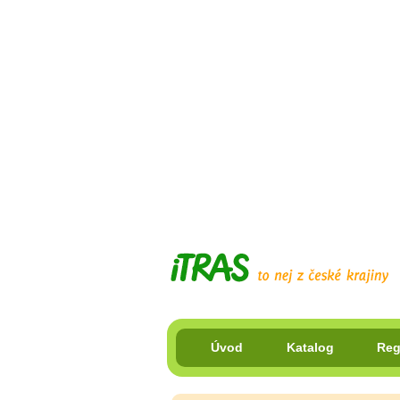
Úvod
Katalog
Reg