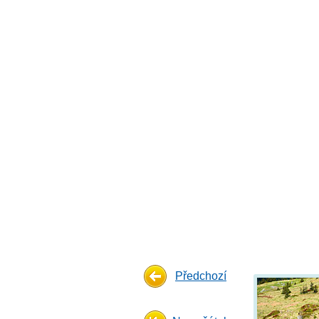
Předchozí