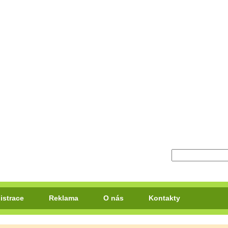
istrace
Reklama
O nás
Kontakty