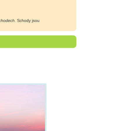
chodech.
Schody jsou