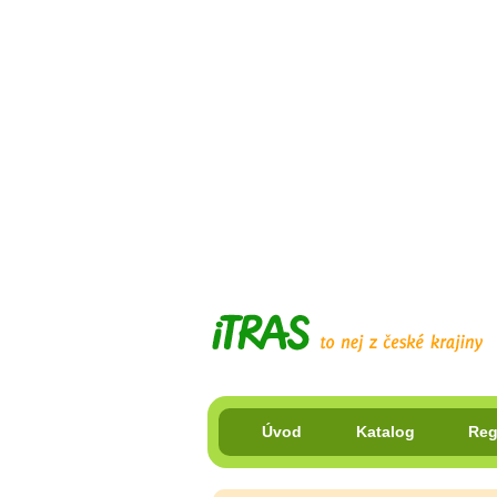
Úvod
Katalog
Reg