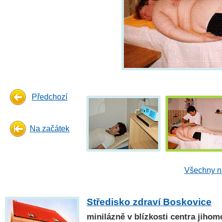
Předchozí
Na začátek
Všechny n
Středisko zdraví Boskovice
minilázně v blízkosti centra jiho