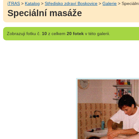
iTRAS
>
Katalog
>
Středisko zdraví Boskovice
>
Galerie
> Speciáln
Speciální masáže
Zobrazuji
fotku č.
10
z celkem
20 fotek
v této galerii.