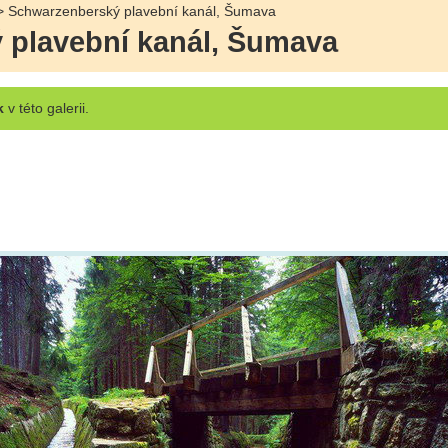
 Schwarzenberský plavební kanál, Šumava
 plavební kanál, Šumava
k
v této galerii.