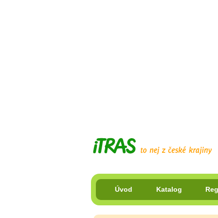
Úvod
Katalog
Reg