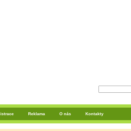
istrace
Reklama
O nás
Kontakty