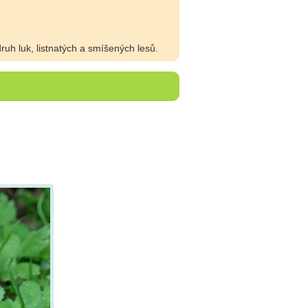
uh luk, listnatých a smíšených lesů.