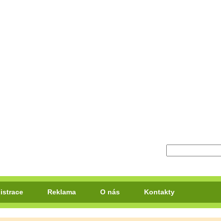
istrace
Reklama
O nás
Kontakty