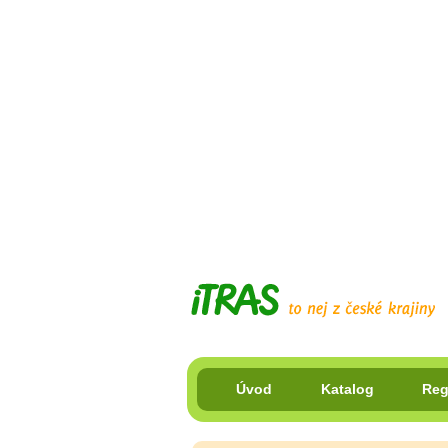
Úvod
Katalog
Reg