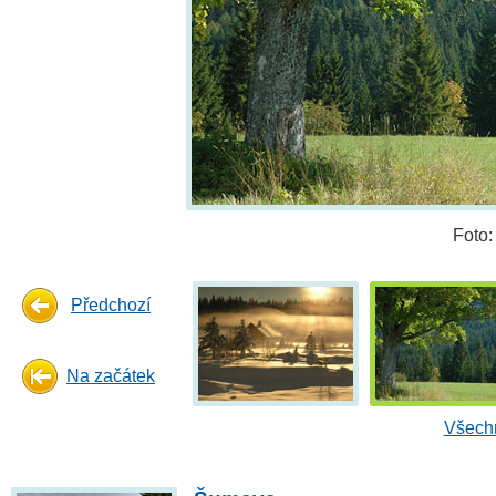
Foto
Předchozí
Na začátek
Všechn