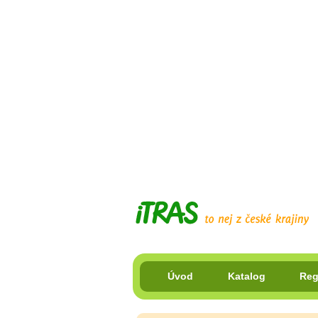
Úvod
Katalog
Reg