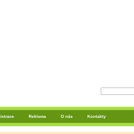
istrace
Reklama
O nás
Kontakty