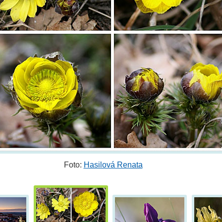
Foto:
Hasilová Renata