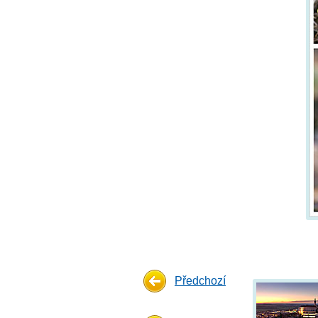
Předchozí