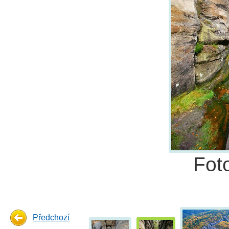
Fot
Předchozí