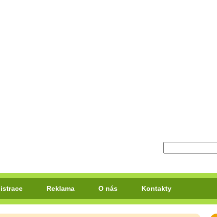
istrace
Reklama
O nás
Kontakty