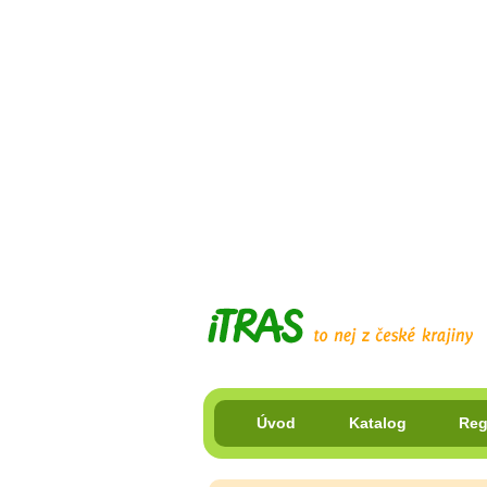
Úvod
Katalog
Reg