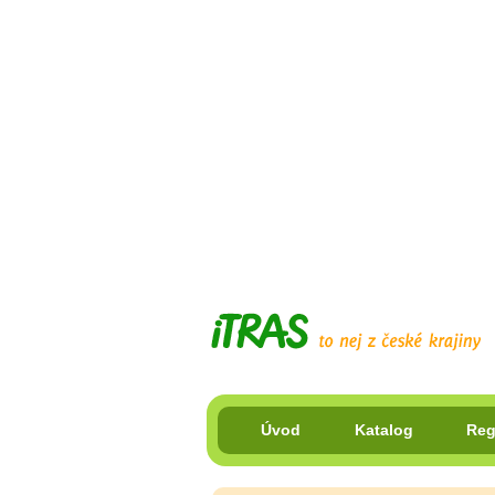
Úvod
Katalog
Reg