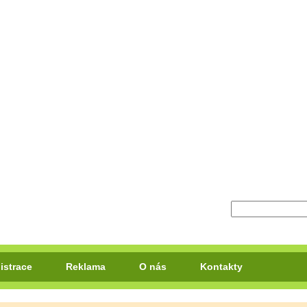
istrace
Reklama
O nás
Kontakty