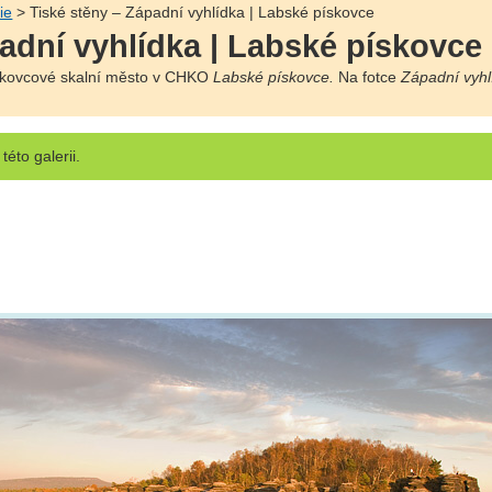
ie
> Tiské stěny – Západní vyhlídka | Labské pískovce
adní vyhlídka | Labské pískovce
kovcové skalní město v CHKO
Labské pískovce.
Na fotce
Západní vyhl
této galerii.