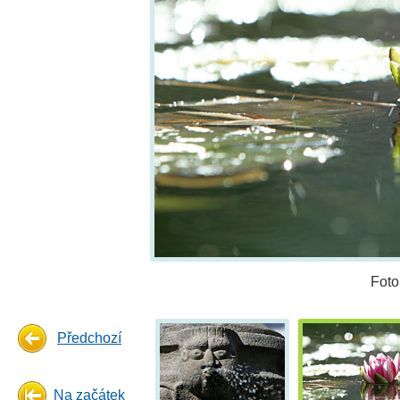
Foto
Předchozí
Na začátek