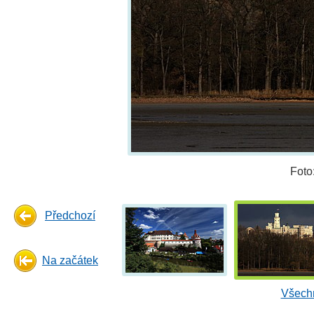
Foto
Předchozí
Na začátek
Všechn