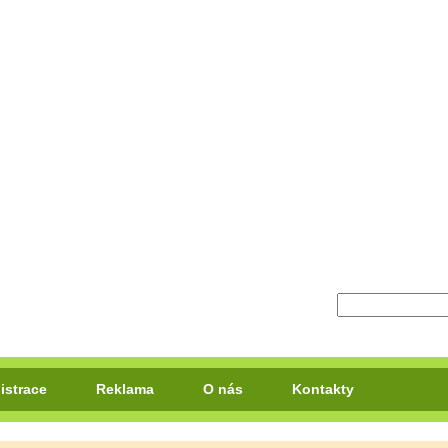
istrace
Reklama
O nás
Kontakty