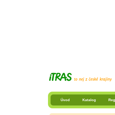
Úvod
Katalog
Reg