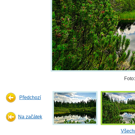
Foto
Předchozí
Na začátek
Všechn