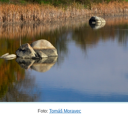
Foto:
Tomáš Moravec