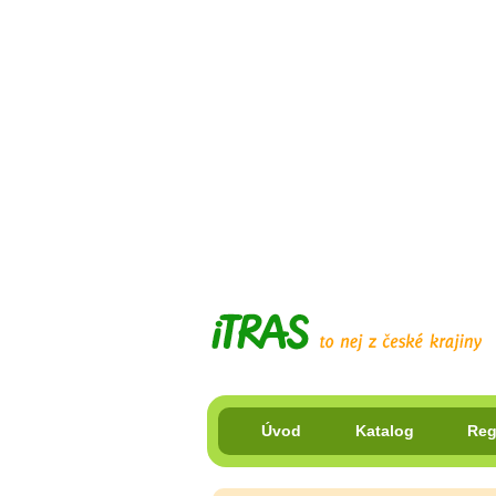
Úvod
Katalog
Reg