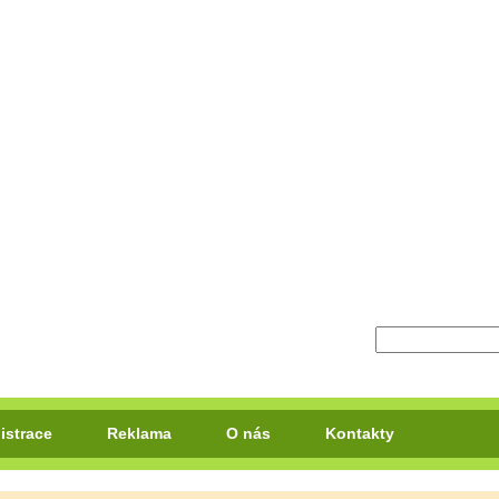
istrace
Reklama
O nás
Kontakty