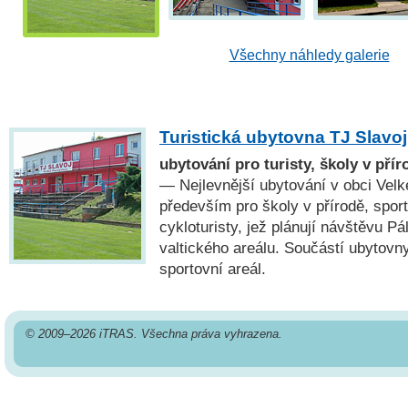
Všechny náhledy galerie
Turistická ubytovna TJ Slavoj
ubytování pro turisty, školy v přír
— Nejlevnější ubytování v obci Vel
především pro školy v přírodě, sporto
cykloturisty, jež plánují návštěvu P
valtického areálu. Součástí ubytovny
sportovní areál.
© 2009–2026 iTRAS. Všechna práva vyhrazena.