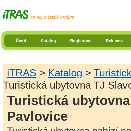
Úvod
Katalog
Registrace
Reklama
iTRAS
>
Katalog
>
Turistic
Turistická ubytovna TJ Slav
Turistická ubytovna
Pavlovice
Turistická ubytovna nabízí ne