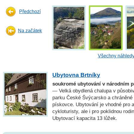
Předchozí
Na začátek
Všechny náhledy
Ubytovna Brtníky
soukromé ubytování v národním p
— Velká obydlená chalupa v působiv
parku České Švýcarsko a chráněné k
pískovce. Ubytování je vhodné pro ak
cykloturisty, ale i pro poklidnou rod
Ubytovací kapacita 13 lůžek.