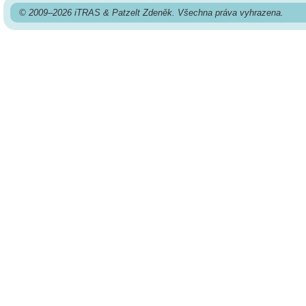
© 2009–2026 iTRAS & Patzelt Zdeněk. Všechna práva vyhrazena.