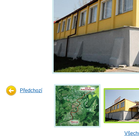
Předchozí
Všechn