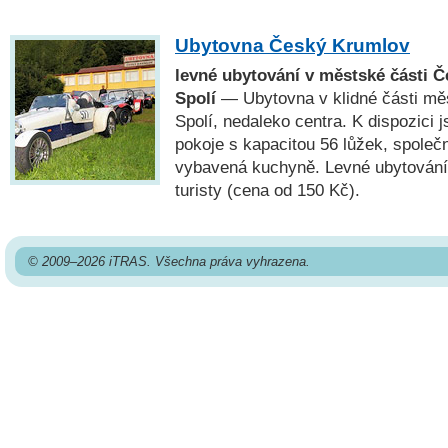
Ubytovna Český Krumlov
levné ubytování v městské části 
Spolí
— Ubytovna v klidné části m
Spolí, nedaleko centra. K dispozici 
pokoje s kapacitou 56 lůžek, společn
vybavená kuchyně. Levné ubytování 
turisty (cena od 150 Kč).
© 2009–2026 iTRAS. Všechna práva vyhrazena.