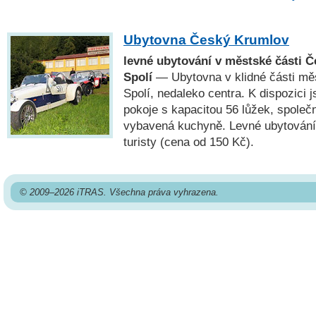
Ubytovna Český Krumlov
levné ubytování v městské části 
Spolí
— Ubytovna v klidné části m
Spolí, nedaleko centra. K dispozici 
pokoje s kapacitou 56 lůžek, společn
vybavená kuchyně. Levné ubytování 
turisty (cena od 150 Kč).
© 2009–2026 iTRAS. Všechna práva vyhrazena.