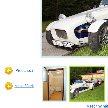
Předchozí
Na začátek
Všechny náh