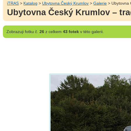
iTRAS
>
Katalog
>
Ubytovna Český Krumlov
>
Galerie
> Ubytovna Č
Ubytovna Český Krumlov – tra
Zobrazuji
fotku č.
26
z celkem
43 fotek
v této galerii.