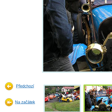
Předchozí
Na začátek