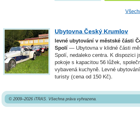
Všechn
Ubytovna Český Krumlov
levné ubytování v městské části 
Spolí
— Ubytovna v klidné části m
Spolí, nedaleko centra. K dispozici 
pokoje s kapacitou 56 lůžek, společn
vybavená kuchyně. Levné ubytování 
turisty (cena od 150 Kč).
© 2009–2026 iTRAS. Všechna práva vyhrazena.