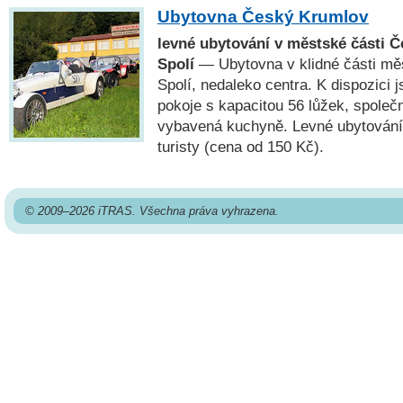
Ubytovna Český Krumlov
levné ubytování v městské části 
Spolí
— Ubytovna v klidné části m
Spolí, nedaleko centra. K dispozici 
pokoje s kapacitou 56 lůžek, společn
vybavená kuchyně. Levné ubytování 
turisty (cena od 150 Kč).
© 2009–2026 iTRAS. Všechna práva vyhrazena.