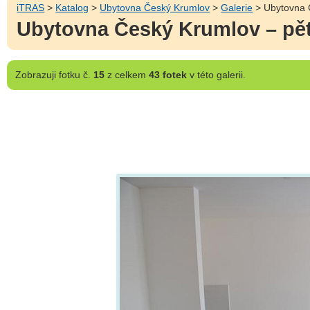
iTRAS
>
Katalog
>
Ubytovna Český Krumlov
>
Galerie
> Ubytovna Č
Ubytovna Český Krumlov – pět
Zobrazuji
fotku č.
15
z celkem
43 fotek
v této galerii.