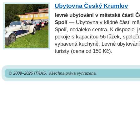
Ubytovna Český Krumlov
levné ubytování v městské části 
Spolí
— Ubytovna v klidné části m
Spolí, nedaleko centra. K dispozici 
pokoje s kapacitou 56 lůžek, společn
vybavená kuchyně. Levné ubytování 
turisty (cena od 150 Kč).
© 2009–2026 iTRAS. Všechna práva vyhrazena.