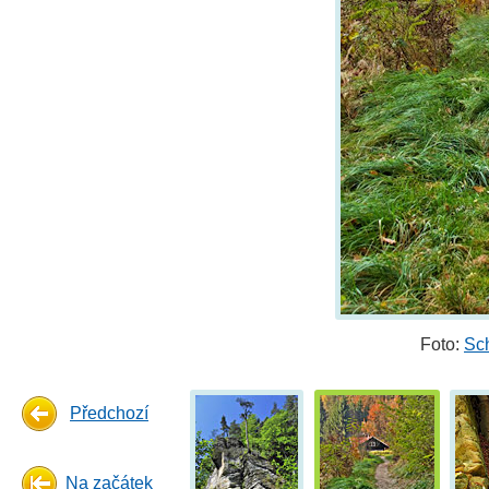
Foto:
Sch
Předchozí
Na začátek