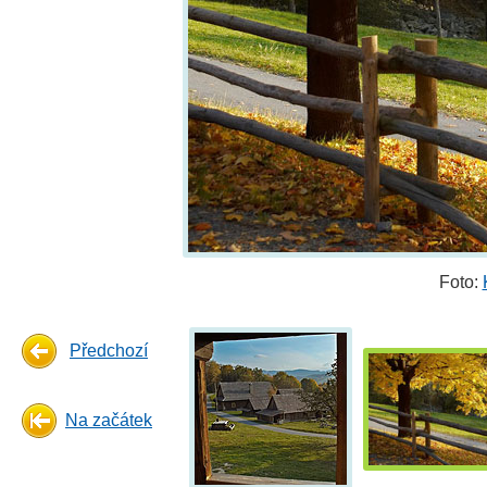
Foto:
Předchozí
Na začátek