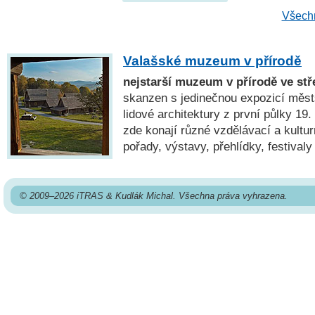
Všechn
Valašské muzeum v přírodě
nejstarší muzeum v přírodě ve stř
skanzen s jedinečnou expozicí měst
lidové architektury z první půlky 19. 
zde konají různé vzdělávací a kultur
pořady, výstavy, přehlídky, festivaly
© 2009–2026 iTRAS & Kudlák Michal. Všechna práva vyhrazena.