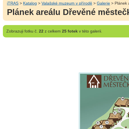
iTRAS
>
Katalog
>
Valašské muzeum v přírodě
>
Galerie
> Plánek 
Plánek areálu Dřevěné městeč
Zobrazuji
fotku č.
22
z celkem
25 fotek
v této galerii.