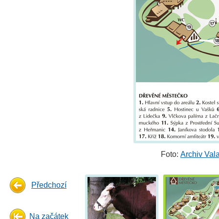
Foto:
Archiv Val
Předchozí
Na začátek