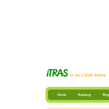
Úvod
Katalog
Reg