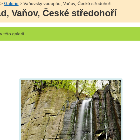
>
Galerie
> Vaňovský vodopád, Vaňov, České středohoří
, Vaňov, České středohoří
v této galerii.