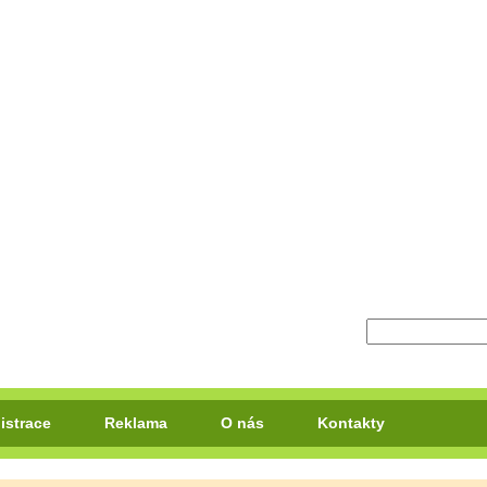
istrace
Reklama
O nás
Kontakty