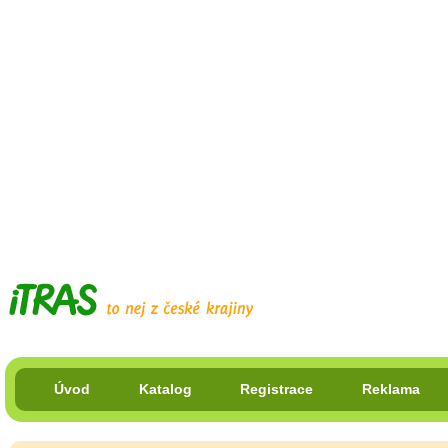
Úvod
Katalog
Registrace
Reklama