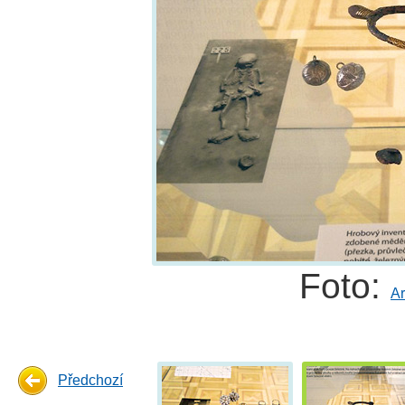
Foto:
A
Předchozí